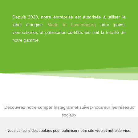
Depuis 2020, notre entreprise est autorisée à utiliser le
label d’origine
Made in Luxembourg
pour pains,
viennoiseries et pâtisseries certifiés bio soit la totalité de
notre gamme.
Découvrez notre compte Instagram et suivez-nous sur les réseaux
sociaux
Nous utilisons des cookies pour optimiser notre site web et notre service.
F
I