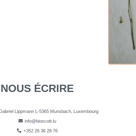
NOUS ÉCRIRE
 Gabriel Lippmann L-5365 Munsbach, Luxembourg
info@bioscott.lu
+352 26 36 28 76