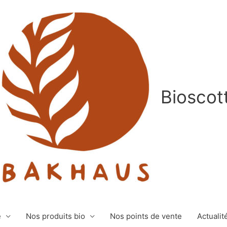
Bioscot
e
Nos produits bio
Nos points de vente
Actualit