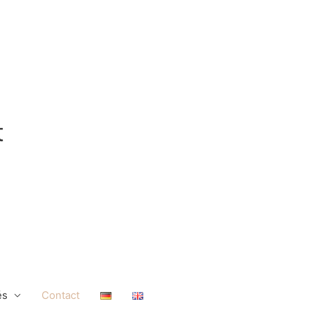
t
és
Contact