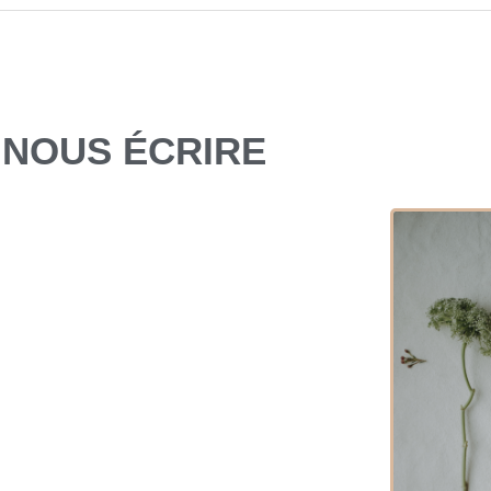
NOUS ÉCRIRE